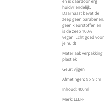
en is daardoor erg
huidvriendelijk.
Daarnaast bevat de
zeep geen parabenen,
geen kleurstoffen en
is de zeep 100%
vegan. Echt goed voor
je huid!
Materiaal: verpakking:
plastiek
Geur: vijgen
Afmetingen: 9 x 9 cm
Inhoud: 400ml
Merk: LEEFF