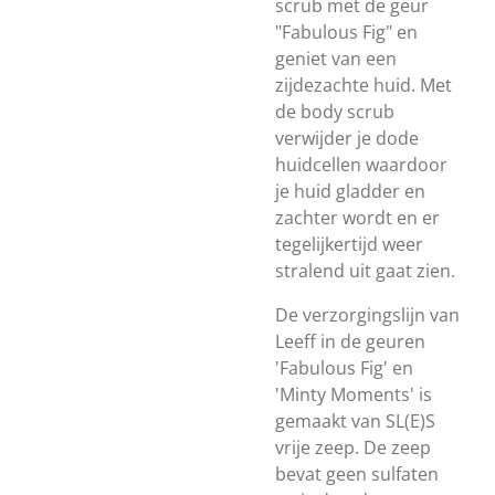
scrub met de geur
"Fabulous Fig" en
geniet van een
zijdezachte huid. Met
de body scrub
verwijder je dode
huidcellen waardoor
je huid gladder en
zachter wordt en er
tegelijkertijd weer
stralend uit gaat zien.
De verzorgingslijn van
Leeff in de geuren
'Fabulous Fig' en
'Minty Moments' is
gemaakt van SL(E)S
vrije zeep. De zeep
bevat geen sulfaten