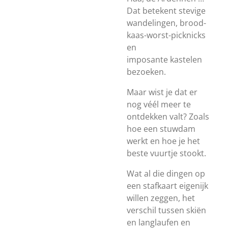
Dat betekent
stevige
wandelingen, brood-
kaas-worst-picknicks
en
imposante
kastelen
bezoeken.
Maar wist je dat er
nog véél meer te
ontdekken valt? Zoals
hoe een stuwdam
werkt en hoe je het
beste vuurtje stookt.
Wat al die dingen op
een stafkaart eigenijk
willen zeggen, het
verschil tussen skiën
en langlaufen en