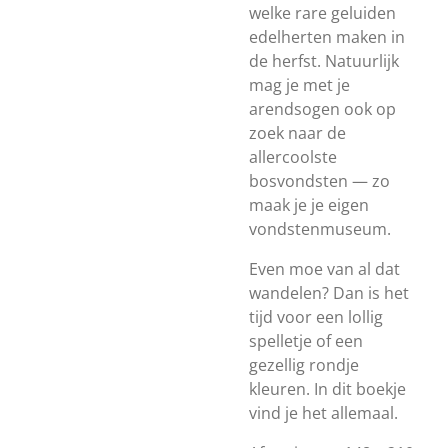
welke rare geluiden
edelherten maken in
de herfst. Natuurlijk
mag je met je
arendsogen ook op
zoek naar de
allercoolste
bosvondsten — zo
maak je je eigen
vondstenmuseum.
Even moe van al dat
wandelen? Dan is het
tijd voor een lollig
spelletje of een
gezellig rondje
kleuren. In dit boekje
vind je het allemaal.