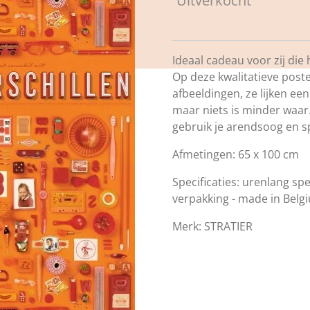
Uitverkocht
Ideaal cadeau voor zij die 
Op deze kwalitatieve poste
afbeeldingen, ze lijken een
maar niets is minder waar.
gebruik je arendsoog en s
Afmetingen: 65 x 100 cm
Specificaties: urenlang spe
verpakking - made in Belg
Merk: STRATIER