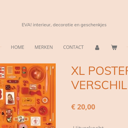
EVA! interieur, decoratie en geschenkjes
HOME
MERKEN
CONTACT
XL POSTER
VERSCHIL
€ 20,00