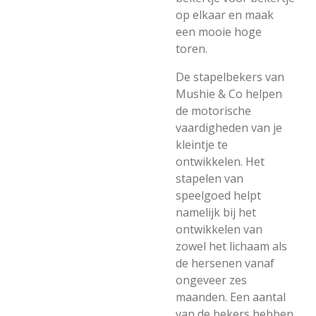
op elkaar en maak
een mooie hoge
toren.
De stapelbekers van
Mushie & Co helpen
de motorische
vaardigheden van je
kleintje te
ontwikkelen. Het
stapelen van
speelgoed helpt
namelijk bij het
ontwikkelen van
zowel het lichaam als
de hersenen vanaf
ongeveer zes
maanden. Een aantal
van de bekers hebben