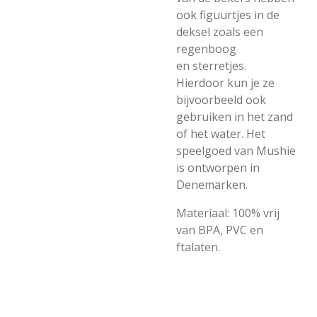
ook figuurtjes in de
deksel zoals een
regenboog
en sterretjes.
Hierdoor kun je ze
bijvoorbeeld ook
gebruiken in het zand
of het water. Het
speelgoed van Mushie
is ontworpen in
Denemarken.
Materiaal: 100% vrij
van BPA, PVC en
ftalaten.