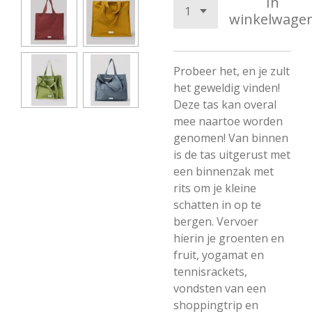
In
winkelwage
Probeer het, en je zult
het geweldig vinden!
Deze tas kan overal
mee naartoe worden
genomen! Van binnen
is de tas uitgerust met
een binnenzak met
rits om je kleine
schatten in op te
bergen. Vervoer
hierin je groenten en
fruit, yogamat en
tennisrackets,
vondsten van een
shoppingtrip en