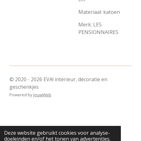
Materiaal: katoen
Merk: LES
PENSIONNAIRES
© 2020 - 2026 EVA! interieur, decoratie en
geschenkjes
Powered by
JouwWeb
Deze website gebruikt cookies voor analyse-
doeleinden en/of het tonen van advertenties.