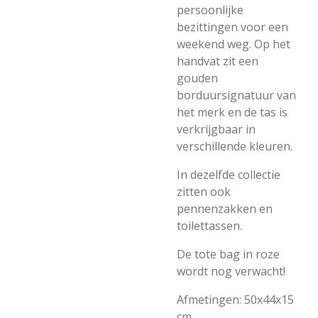
persoonlijke
bezittingen voor een
weekend weg. Op het
handvat zit een
gouden
borduursignatuur van
het merk en de tas is
verkrijgbaar in
verschillende kleuren.
In dezelfde collectie
zitten ook
pennenzakken en
toilettassen.
De tote bag in roze
wordt nog verwacht!
Afmetingen: 50x44x15
cm