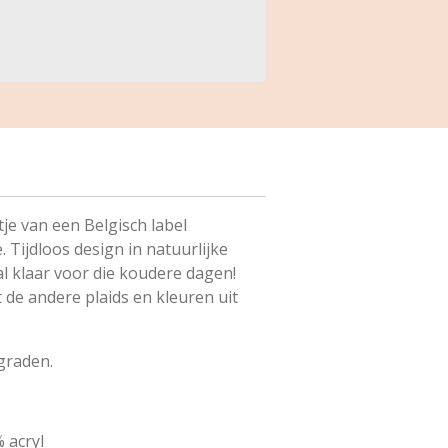
je van een Belgisch label
 Tijdloos design in natuurlijke
l klaar voor die koudere dagen!
 de andere plaids en kleuren uit
graden.
 acryl