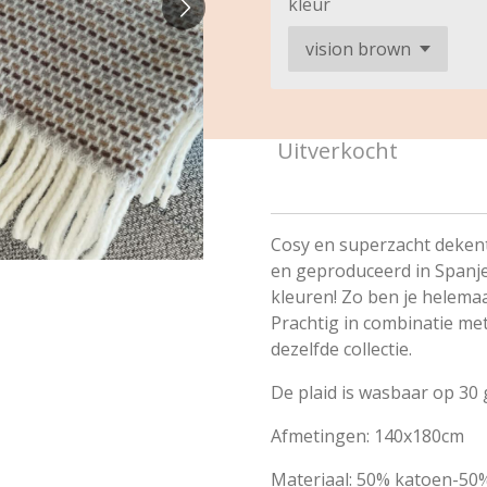
kleur
Uitverkocht
Cosy en superzacht dekent
en geproduceerd in Spanje.
kleuren! Zo ben je helemaa
Prachtig in combinatie met
dezelfde collectie.
De plaid is wasbaar op 30 
Afmetingen: 140x180cm
Materiaal: 50% katoen-50%