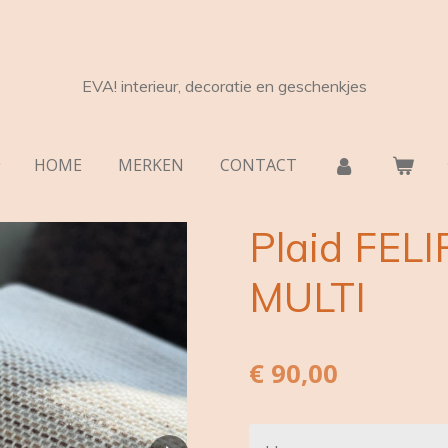
EVA! interieur, decoratie en geschenkjes
HOME
MERKEN
CONTACT
Plaid FEL
MULTI
€ 90,00