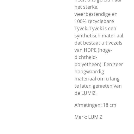
het sterke,
weerbestendige en
100% recyclebare
Tyvek. Tyvek is een
synthetisch materiaal
dat bestaat uit vezels
van HDPE (hoge-
dichtheid-
polyetheen): Een zeer
hoogwaardig
materiaal om u lang
te laten genieten van
de LUMIZ.
Afmetingen: 18 cm
Merk: LUMIZ