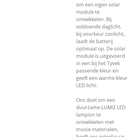
om een eigen solar
module te
ontwikkelen. Bij
voldoende daglicht,
bij voorkeur zonlicht,
laadt de batterij
optimaal op. De solar
module is uitgevoerd
in een bij het Tyvek
passende kleur en
geeft een warme kleur
LED licht.
Ons doel om een
duurzame LUMIZ LED
lampion te
ontwikkelen met
mooie materialen,
heeft ons geleid naar