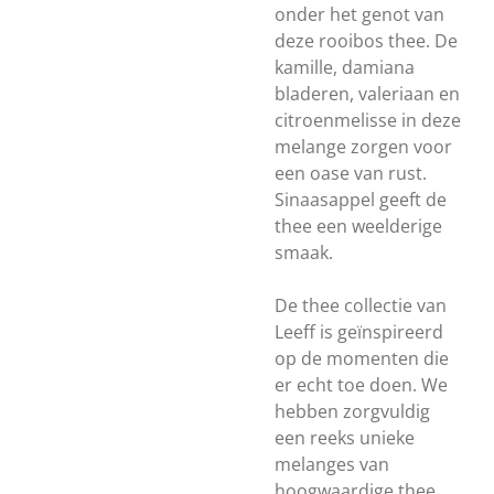
onder het genot van
deze rooibos thee. De
kamille, damiana
bladeren, valeriaan en
citroenmelisse in deze
melange zorgen voor
een oase van rust.
Sinaasappel geeft de
thee een weelderige
smaak.
De thee collectie van
Leeff is geïnspireerd
op de momenten die
er echt toe doen. We
hebben zorgvuldig
een reeks unieke
melanges van
hoogwaardige thee