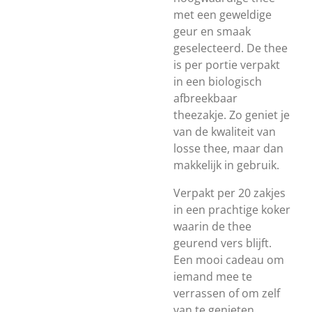
met een geweldige
geur en smaak
geselecteerd. De thee
is per portie verpakt
in een biologisch
afbreekbaar
theezakje. Zo geniet je
van de kwaliteit van
losse thee, maar dan
makkelijk in gebruik.
Verpakt per 20 zakjes
in een prachtige koker
waarin de thee
geurend vers blijft.
Een mooi cadeau om
iemand mee te
verrassen of om zelf
van te genieten.