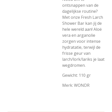
ontsnappen van de
dagelijkse routine?
Met onze Fresh Larch
Shower Bar kan jij de
hele wereld aan! Aloë
vera en arganolie
zorgen voor intense
hydratatie, terwijl de
frisse geur van
larch/lork/lariks je laat
wegdromen.
Gewicht: 110 gr
Merk: WONDR