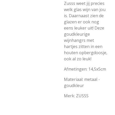
Zusss weet jij precies
welk glas wijn van jou
is. Daarnaast zien de
glazen er ook nog
eens leuker uit! Deze
goudkleurige
wijnhangrs met
hartjes zitten in een
houten opbergdoosje,
ook al zo leuk!
Afmetingen: 14,5x5cm
Materiaal: metaal -
goudkleur
Merk: ZUSSS