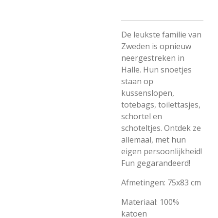
De leukste familie van
Zweden is opnieuw
neergestreken in
Halle. Hun snoetjes
staan op
kussenslopen,
totebags, toilettasjes,
schortel en
schoteltjes. Ontdek ze
allemaal, met hun
eigen persoonlijkheid!
Fun gegarandeerd!
Afmetingen: 75x83 cm
Materiaal: 100%
katoen