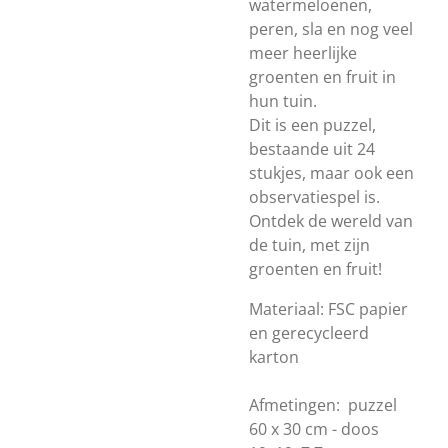
watermeloenen,
peren, sla en nog veel
meer heerlijke
groenten en fruit in
hun tuin.
Dit is een puzzel,
bestaande uit 24
stukjes, maar ook een
observatiespel is.
Ontdek de wereld van
de tuin, met zijn
groenten en fruit!
Materiaal: FSC papier
en gerecycleerd
karton
Afmetingen: puzzel
60 x 30 cm - doos