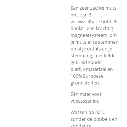
Een zeer zachte muts,
met zijn 3
verwisselbare bobbels
dankzij een krachtig
magneetsysteem, om
je muts af te stemmen
op al je outfits en je
stemming, met liefde
gebreid zonder
dierlijk materiaal en
100% Europese
grondstoffen.
Eén maat voor
volwassenen.
Wassen op 30°C
zonder de bobbels en
zonder te