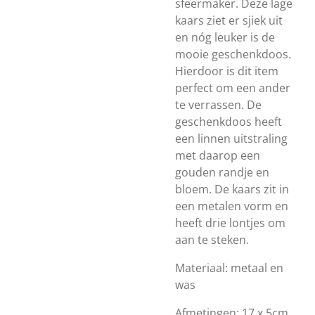
sfeermaker. Deze lage
kaars ziet er sjiek uit
en nóg leuker is de
mooie geschenkdoos.
Hierdoor is dit item
perfect om een ander
te verrassen. De
geschenkdoos heeft
een linnen uitstraling
met daarop een
gouden randje en
bloem. De kaars zit in
een metalen vorm en
heeft drie lontjes om
aan te steken.
Materiaal: metaal en
was
Afmetingen: 17 x 5cm