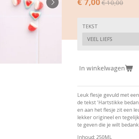
€ 7,00
€ 10,00
TEKST
In winkelwagen
Leuk flesje gevuld met een
de tekst 'Hartstikke bedankt
en aan het flesje zit een 
lekker origineel en tegeli
te geven die je wilt bedank
Inhoud: 250ML