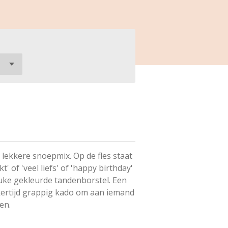
 lekkere snoepmix. Op de fles staat
' of 'veel liefs' of 'happy birthday'
leuke gekleurde tandenborstel. Een
jkertijd grappig kado om aan iemand
en.