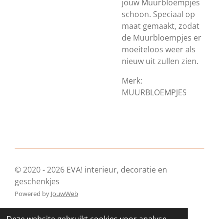
jouw Muurbloempjes
schoon. Speciaal op
maat gemaakt, zodat
de Muurbloempjes er
moeiteloos weer als
nieuw uit zullen zien.
Merk:
MUURBLOEMPJES
© 2020 - 2026 EVA! interieur, decoratie en
geschenkjes
Powered by
JouwWeb