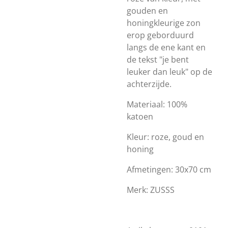
gouden en
honingkleurige zon
erop geborduurd
langs de ene kant en
de tekst "je bent
leuker dan leuk" op de
achterzijde.
Materiaal: 100%
katoen
Kleur: roze, goud en
honing
Afmetingen: 30x70 cm
Merk: ZUSSS