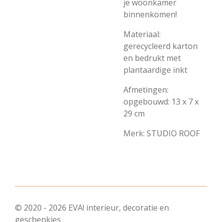
je woonkamer
binnenkomen!
Materiaal:
gerecycleerd karton
en bedrukt met
plantaardige inkt
Afmetingen:
opgebouwd: 13 x 7 x
29 cm
Merk: STUDIO ROOF
© 2020 - 2026 EVA! interieur, decoratie en
geschenkjes