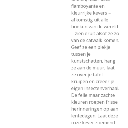
flamboyante en
kleurrijke kevers –
afkomstig uit alle
hoeken van de wereld
– zien eruit alsof ze zo
van de catwalk komen.
Geef ze een plekje
tussen je
kunstschatten, hang
ze aan de muur, laat
ze over je tafel
kruipen en creëer je
eigen insectenverhaal.
De felle maar zachte
kleuren roepen frisse
herinneringen op aan
lentedagen. Laat deze
roze kever zoemend