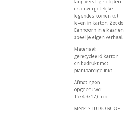
lang vervlogen tijden
en onvergetelijke
legendes komen tot
leven in karton. Zet de
Eenhoorn in elkaar en
speel je eigen verhaal.
Materiaal:
gerecycleerd karton
en bedrukt met
plantaardige inkt
Afmetingen
opgebouwd:
16x4,3x17,6 cm
Merk: STUDIO ROOF