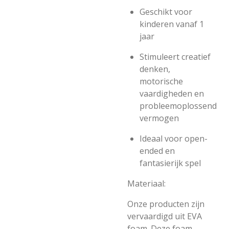
Geschikt voor
kinderen vanaf 1
jaar
Stimuleert creatief
denken,
motorische
vaardigheden en
probleemoplossend
vermogen
Ideaal voor open-
ended en
fantasierijk spel
Materiaal:
Onze producten zijn
vervaardigd uit EVA
foam. Deze foam