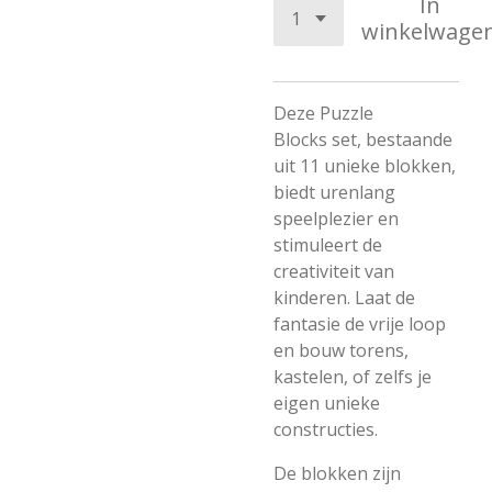
In
winkelwage
Deze
Puzzle
Blocks set, bestaande
uit 11 unieke blokken,
biedt urenlang
speelplezier en
stimuleert de
creativiteit van
kinderen. Laat de
fantasie de vrije loop
en bouw torens,
kastelen, of zelfs je
eigen unieke
constructies.
De blokken zijn