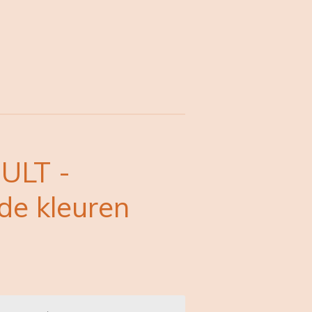
ULT -
nde kleuren