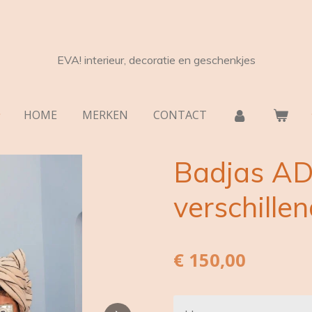
EVA! interieur, decoratie en geschenkjes
HOME
MERKEN
CONTACT
Badjas AD
verschille
€ 150,00